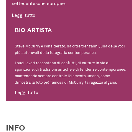
settecentesche europee.
Leggi tutto
BIO ARTISTA
Steve McCurry è considerato, da oltre trent’anni, una delle voci
più autorevoli della fotografia contemporanea.
I suoi lavori raccontano di conflitti, di culture in via di
sparizione, di tradizioni antiche e di tendenze contemporanee,
mantenendo sempre centrale l’elemento umano, come
dimostra la foto più famosa di McCurry: la ragazza afgana.
Leggi tutto
INFO