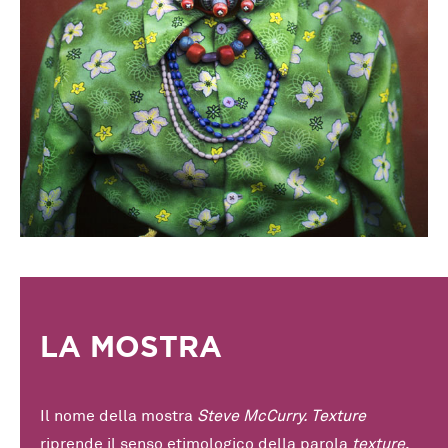
LA MOSTRA
Il nome della mostra
Steve McCurry. Texture
riprende il senso etimologico della parola
texture
,