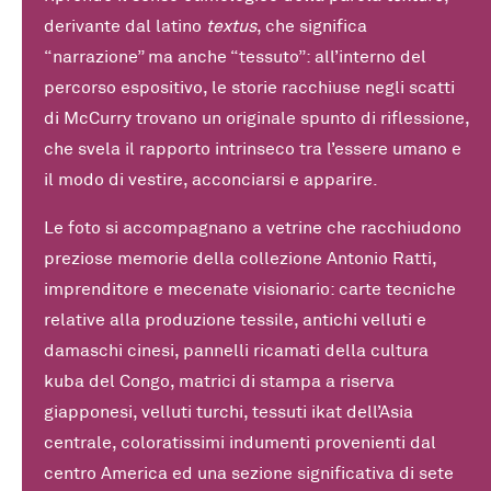
derivante dal latino
textus
, che significa
“narrazione” ma anche “tessuto”: all’interno del
percorso espositivo, le storie racchiuse negli scatti
di McCurry trovano un originale spunto di riflessione,
che svela il rapporto intrinseco tra l’essere umano e
il modo di vestire, acconciarsi e apparire.
Le foto si accompagnano a vetrine che racchiudono
preziose memorie della collezione Antonio Ratti,
imprenditore e mecenate visionario: carte tecniche
relative alla produzione tessile, antichi velluti e
damaschi cinesi, pannelli ricamati della cultura
kuba del Congo, matrici di stampa a riserva
giapponesi, velluti turchi, tessuti ikat dell’Asia
centrale, coloratissimi indumenti provenienti dal
centro America ed una sezione significativa di sete