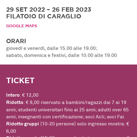
29 SET 2022 – 26 FEB 2023
FILATOIO DI CARAGLIO
GOOGLE MAPS
ORARI
giovedì e venerdì, dalle 15.00 alle 19.00;
sabato, domenica e festivi, dalle 10.00 alle 19.00
TICKET
Intero
: € 12,00
Ridotto
: € 9,00 riservato a bambini/ragazzi dai 7 ai 19
anni; studenti universitari fino ai 25 anni; adulti over 65
anni; insegnanti con certificazione; soci Acli; soci Fai.
Ridotto gruppi
(10-20 persone) solo ingresso mostra: €
6,00