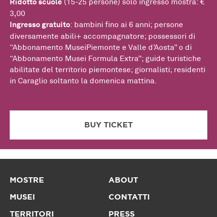
Ridotto scuole
(15-25 persone) solo ingresso mostra: €
3,00
Ingresso gratuito
: bambini fino ai 6 anni; persone
diversamente abili+ accompagnatore; possessori di
“Abbonamento MuseiPiemonte e Valle d’Aosta” o di
“Abbonamento Musei Formula Extra”; guide turistiche
abilitate del territorio piemontese; giornalisti; residenti
in Caraglio soltanto la domenica mattina.
BUY TICKET
MOSTRE
ABOUT
MUSEI
CONTATTI
TERRITORI
PRESS