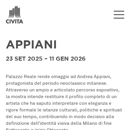
APPIANI
23 SET 2025 – 11 GEN 2026
Palazzo Reale rende omaggio ad Andrea Appiani,
protagonista del periodo neoclassico milanese.
Attraverso un ampio e articolato percorso espositivo,
la mostra intende restituire il profilo completo di un
artista che ha saputo interpretare con eleganza e
rigore formale le istanze culturali, politiche e spirituali
del suo tempo, contribuendo in modo decisivo alla
definizione dell’identità visiva della Milano di fine
Settecento e inizio Ottocento.