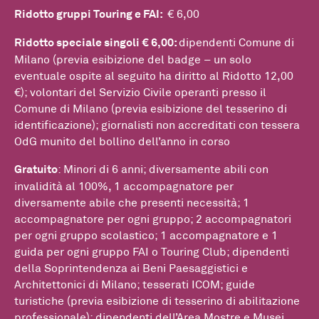
Ridotto gruppi Touring e FAI:
€ 6,00
Ridotto speciale singoli € 6,00:
dipendenti Comune di
Milano (previa esibizione del badge – un solo
eventuale ospite al seguito ha diritto al Ridotto 12,00
€); volontari del Servizio Civile operanti presso il
Comune di Milano (previa esibizione del tesserino di
identificazione); giornalisti non accreditati con tessera
OdG munito del bollino dell’anno in corso
Gratuito
: Minori di 6 anni; diversamente abili con
invalidità al 100%, 1 accompagnatore per
diversamente abile che presenti necessità; 1
accompagnatore per ogni gruppo; 2 accompagnatori
per ogni gruppo scolastico; 1 accompagnatore e 1
guida per ogni gruppo FAI o Touring Club; dipendenti
della Soprintendenza ai Beni Paesaggistici e
Architettonici di Milano; tesserati ICOM; guide
turistiche (previa esibizione di tesserino di abilitazione
professionale); dipendenti dell’Area Mostre e Musei