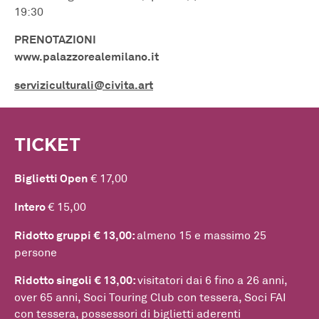
19:30
PRENOTAZIONI
www.palazzorealemilano.it
serviziculturali@civita.art
TICKET
Biglietti Open
€ 17,00
Intero
€ 15,00
Ridotto gruppi € 13,00:
almeno 15 e massimo 25
persone
Ridotto singoli € 13,00:
visitatori dai 6 fino a 26 anni,
over 65 anni, Soci Touring Club con tessera, Soci FAI
con tessera, possessori di biglietti aderenti