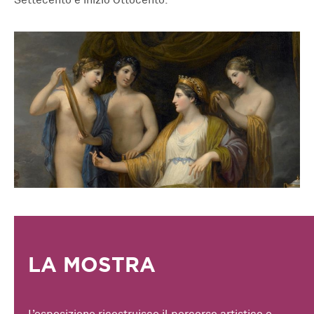
LA MOSTRA
L’esposizione ricostruisce il percorso artistico e