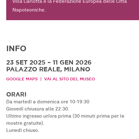
Villa Carlotta e la Federazione Europea delle Città
Napoleoniche.
INFO
23 SET 2025 – 11 GEN 2026
PALAZZO REALE, MILANO
GOOGLE MAPS
VAI AL SITO DEL MUSEO
ORARI
Da martedì a domenica ore 10-19:30
Giovedì chiusura alle 22:30.
Ultimo ingresso un’ora prima (30 minuti prima per le
mostre gratuite).
Lunedì chiuso.