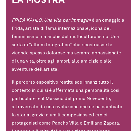
LA MOSTRA
FRIDA KAHLO. Una vita per immagini
è un omaggio a
Frida, artista di fama internazionale, icona del
femminismo ma anche del multiculturalismo. Una
sorta di “album fotografico” che ricostruisce le
vicende spesso dolorose ma sempre appassionate
di una vita, oltre agli amori, alle amicizie e alle
avventure dell’artista.
Il percorso espositivo restituisce innanzitutto il
contesto in cui si è affermata una personalità così
particolare: è il Messico del primo Novecento,
attraversato da una rivoluzione che ne ha cambiato
la storia, grazie a umili campesinos ed eroici
protagonisti come Pancho Villa e Emiliano Zapata.
L’epopea e il mito della rivoluzione messicana