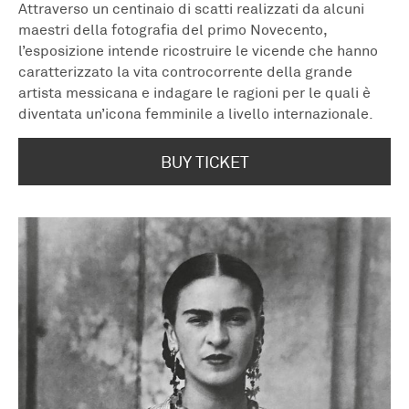
Attraverso un centinaio di scatti realizzati da alcuni
maestri della fotografia del primo Novecento,
l’esposizione intende ricostruire le vicende che hanno
caratterizzato la vita controcorrente della grande
artista messicana e indagare le ragioni per le quali è
diventata un’icona femminile a livello internazionale.
BUY TICKET