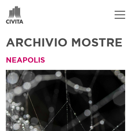
ARCHIVIO MOSTRE
NEAPOLIS