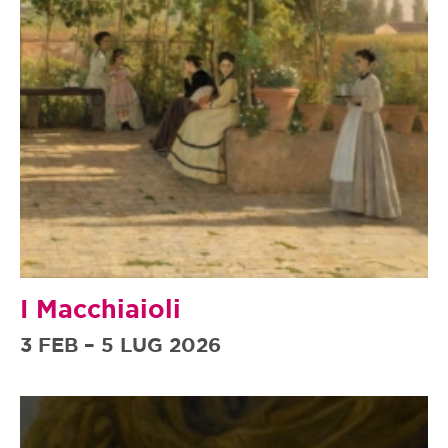
I Macchiaioli
3 FEB – 5 LUG 2026