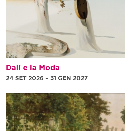
Dalí e la Moda
24 SET 2026 – 31 GEN 2027