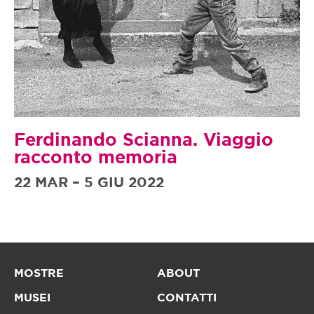
Ferdinando Scianna. Viaggio
racconto memoria
22 MAR – 5 GIU 2022
MOSTRE
ABOUT
MUSEI
CONTATTI